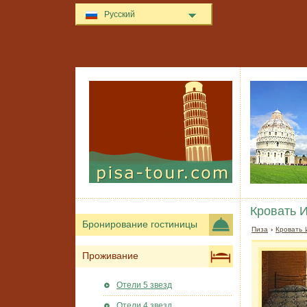
Русский
Кровать И
Бронирование гостиницы
Пиза
›
Кровать 
Проживание
Отели 5 звезд
Отели 4 звезд