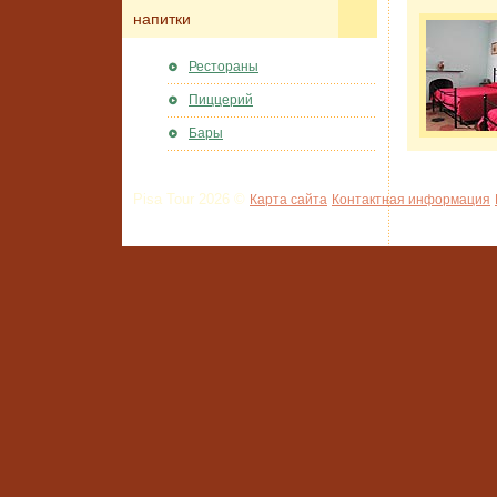
напитки
Рестораны
Пиццерий
Бары
Pisa Tour 2026 ©
Карта сайта
Контактная информация