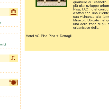
quartiere di Cisanello,
più alto sviluppo urbani
Pisa, l'AC hotel coniug
d'affari con una cliente
sua vicinanza alla fam
Miracoli. Ubicato nel q
o
una delle zone di più a
urbanistico della...
Hotel AC Pisa Pisa # Dettagli
orici