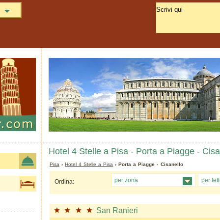
Hotel 4 Stelle a Pisa - Porta a Piagge - Cisa
Pisa
›
Hotel 4 Stelle a Pisa
› Porta a Piagge - Cisanello
per zona
per let
Ordina:
San Ranieri