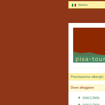
Italiano
Prenotazione alberghi
Dove alloggiare
Hotel 5 Stelle
Hotel 4 Stelle