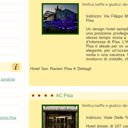
Verifica tariffe e giudizzi dei 
Indirizzo: Via Filippo 
Pisa
Un design hotel sempl
una posizione privilegia
stesso tempo vicina a tu
d’interesse di Pisa. L'
Pisa è ideale per un s
elegante, per un'occas
sosta o una vacanza. 
involucro di cristallo, 
Hotel San Ranieri Pisa # Dettagli
 turistiche
AC Pisa
Verifica tariffe e giudizzi dei 
Indirizzo: Viale Delle 
vicino Pisa
Hotel dotato di 107 ca