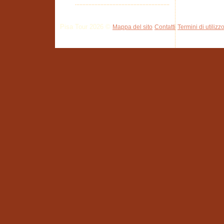
Pisa Tour 2026 ©
Mappa del sito
Contatti
Termini di utilizz