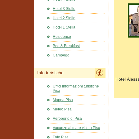
Hotel 3 Stelle
Hotel 2 Stelle
Hotel 1 Stella
Residence
Bed & Breakfast
Campeggi
Info turistiche
Hotel Aless
Uffici informazioni turistiche
Pisa
Mappa Pisa
Meteo Pisa
Aeroporto di Pisa
Vacanze al mare vicino Pisa
Foto Pisa