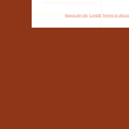
Pisa Tour 2026 ©
Mappa del sito
Contatti
Termini di utilizz