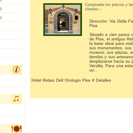
Compruebe los precios y le
as
clientes ›
as
Dirección: Via Della F
Pisa
Situado a cien pasos d
de Pisa, el antiguo Rel
la base ideal para visi
sus monumentos, sus 
museos, sus plazas, s
tiendas y sus artesano
desplazarse hacia su p
Versilia. Para una est
un...
Hotel Relais Dell Orologio Pisa # Detalles