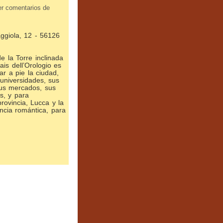
er comentarios de
aggiola, 12 - 56126
e la Torre inclinada
ais dell’Orologio es
tar a pie la ciudad,
universidades, sus
us mercados, sus
s, y para
rovincia, Lucca y la
ancia romántica, para