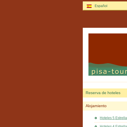
Español
Reserva de hoteles
Alojamiento
Hoteles 5 Estrell
Hoteles 4 Estrell