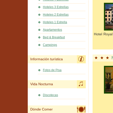
Hoteles 3 Estrellas
Hoteles 2 Estrellas
Hoteles 1 Estrella
Apartamentos
Hotel Royal
Bed & Breakfast
Campings
Información turística
Fotos de Pisa
Vida Nocturna
Discotecas
Dónde Comer