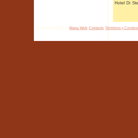
Hotel Di St
Pisa Tour 2026 ©
Mapa Web
Contacto
Términos y Condic