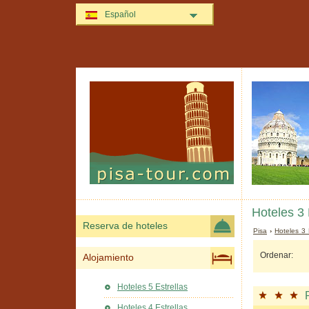
Español
Hoteles 3 
Reserva de hoteles
Pisa
›
Hoteles 3 
Ordenar:
Alojamiento
Hoteles 5 Estrellas
Hoteles 4 Estrellas