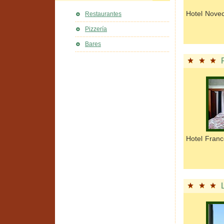
Hotel Novec
Restaurantes
Pizzería
Bares
Hotel Franc