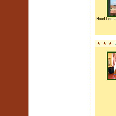
Hotel Leona