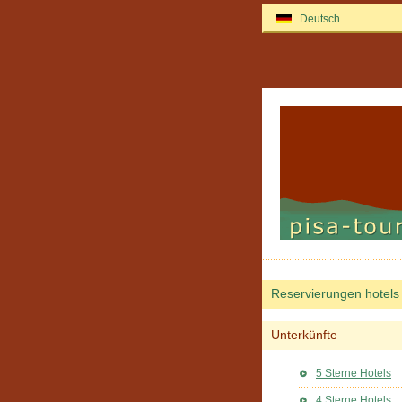
Deutsch
Reservierungen hotels
Unterkünfte
5 Sterne Hotels
4 Sterne Hotels