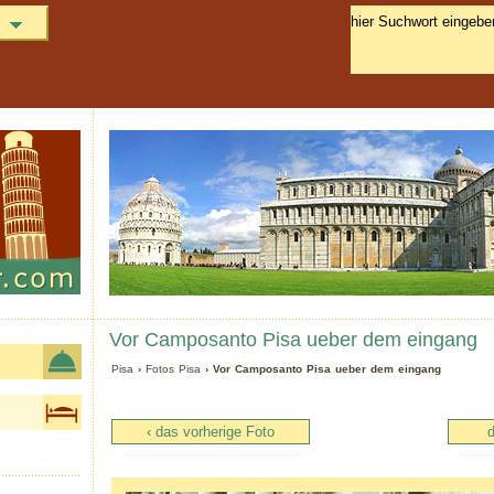
Vor Camposanto Pisa ueber dem eingang
Pisa
›
Fotos Pisa
› Vor Camposanto Pisa ueber dem eingang
‹ das vorherige Foto
d