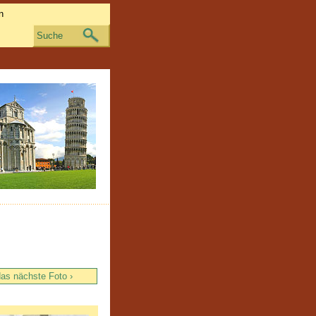
Suche
as nächste Foto ›