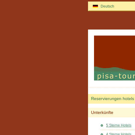
Deutsch
Reservierungen hotels
Unterkünfte
5 Sterne Hotels
4 Sterne Hotels