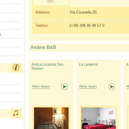
Adresse:
Via Cisanello,55
Telefon:
(+39) 348 40 49 57 0
n
Andere B&B
Antica Locanda San
La Lanterna
A
Ranieri