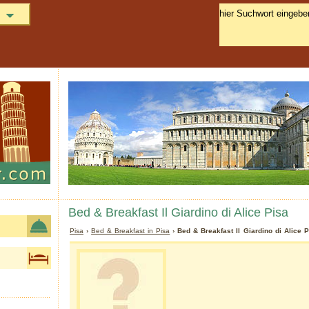
Bed & Breakfast Il Giardino di Alice Pisa
Pisa
›
Bed & Breakfast in Pisa
› Bed & Breakfast Il Giardino di Alice P