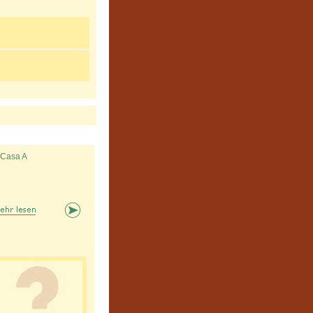
 Casa A