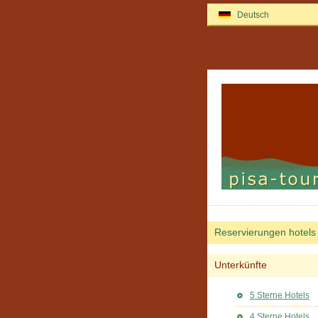
Deutsch
Reservierungen hotels
Unterkünfte
5 Sterne Hotels
4 Sterne Hotels