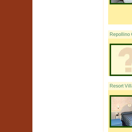
Repollino 
Resort Vil