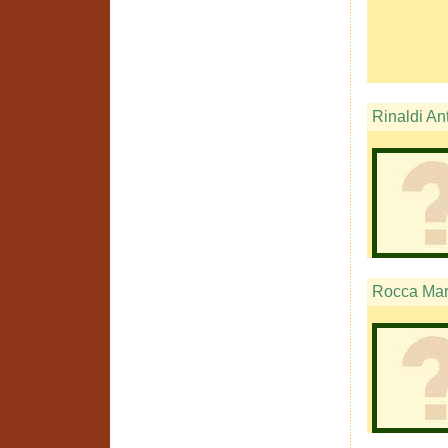
Rinaldi An
Rocca Mar