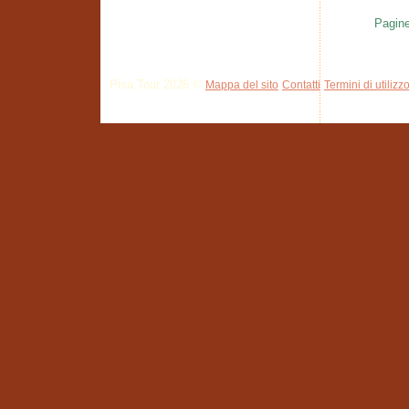
Pagine
Pisa Tour 2026 ©
Mappa del sito
Contatti
Termini di utilizz