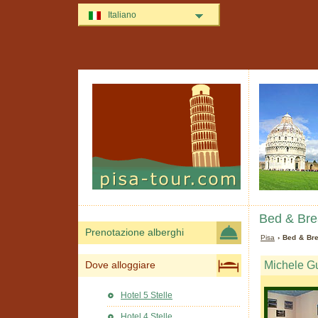
Italiano
Bed & Brea
Prenotazione alberghi
Pisa
› Bed & Bre
Michele G
Dove alloggiare
Hotel 5 Stelle
Hotel 4 Stelle