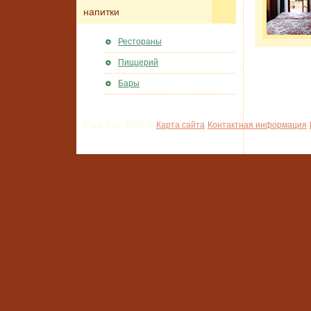
напитки
Рестораны
Пиццерий
Бары
Pisa Tour 2026 ©
Карта сайта
Контактная информация