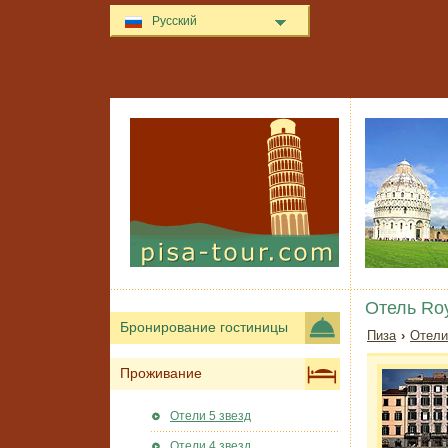
Русский
Отель Roy
Бронирование гостиницы
Пиза
›
Отели
Проживание
Отели 5 звезд
Отели 4 звезд