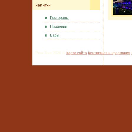
напитки
Рестораны
Пиццерий
Бары
Pisa Tour 2026 ©
Карта сайта
Контактная информация