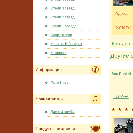
Отели 3 звезд
Адрес:
Отели 2 звезд
Отели 1 звезда
область:
Апарт-отели
Контактн
Кровать И Завтрак
Кемпинги
Другие 
Информация
San Ranieri
Фото Пиза
Ночная жизнь
Диско & клубы
Продукты питания и