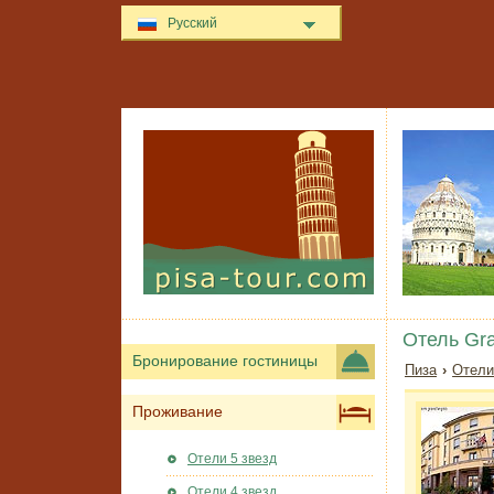
Русский
Отель Gr
Бронирование гостиницы
Пиза
›
Отели
Проживание
Отели 5 звезд
Отели 4 звезд