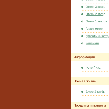
Отели 3 звезд
Отели 2 звезд
Отели 1 звезда
Апарт-отели
Кровать И Завтр
Кемпинги
Информация
Фото Пиза
Ночная жизнь
Диско & клубы
Продукты питания и