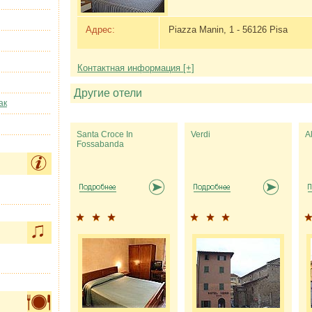
Адрес:
Piazza Manin, 1 - 56126 Pisa
Контактная информация [+]
Другие отели
ак
Santa Croce In
Verdi
A
Fossabanda