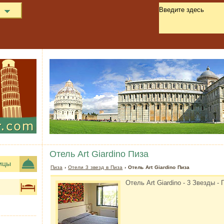
Отель Art Giardino Пиза
ицы
Пиза
›
Отели 3 звезд в Пиза
› Отель Art Giardino Пиза
Отель Art Giardino - 3 Звезды - 