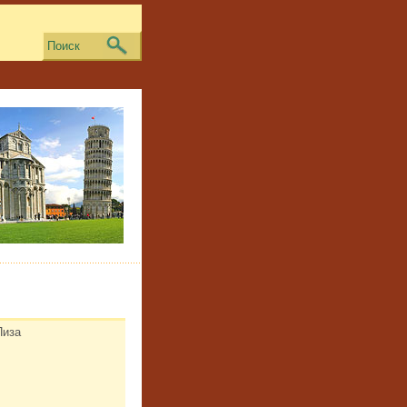
Поиск
Пиза