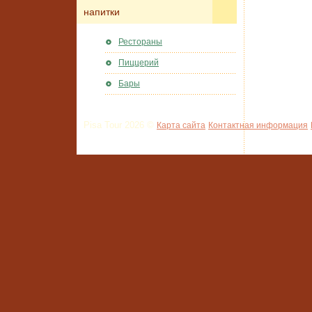
напитки
Рестораны
Пиццерий
Бары
Pisa Tour 2026 ©
Карта сайта
Контактная информация