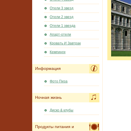
Отели 3 звезд
Отели 2 звезд
Отели 1 звезда
Апарт-отели
Кровать И Завтрак
Кемпинги
Информация
Фото Пиза
Ночная жизнь
Диско & клубы
Продукты питания и