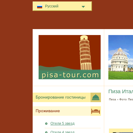
Русский
Пиза Ита
Бронирование гостиницы
Пиза
›
Фото Пи
Проживание
Отели 5 звезд
Отели 4 звезд