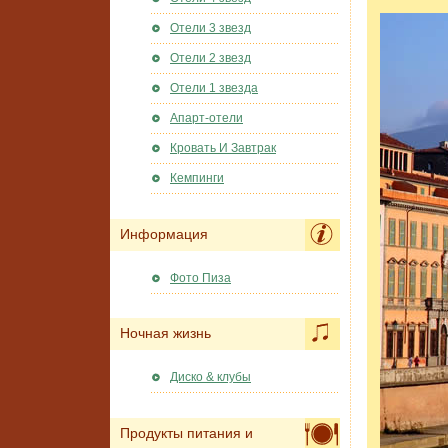
Отели 3 звезд
Отели 2 звезд
Отели 1 звезда
Апарт-отели
Кровать И Завтрак
Кемпинги
Информация
Фото Пиза
Ночная жизнь
Диско & клубы
Продукты питания и