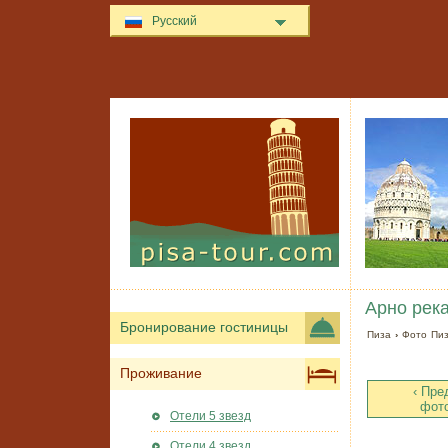
Русский
Арно река
Бронирование гостиницы
Пиза
›
Фото Пи
Проживание
‹ Пр
фот
Отели 5 звезд
Отели 4 звезд