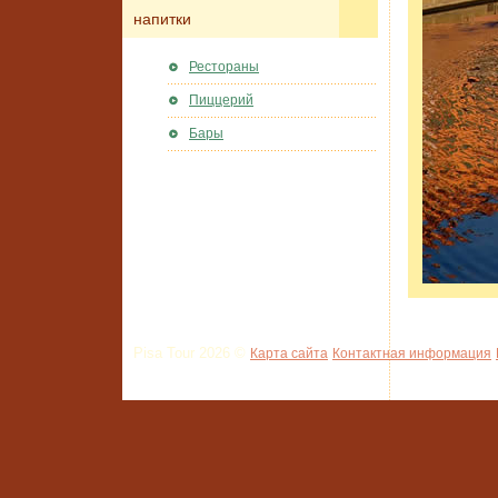
напитки
Рестораны
Пиццерий
Бары
Pisa Tour 2026 ©
Карта сайта
Контактная информация