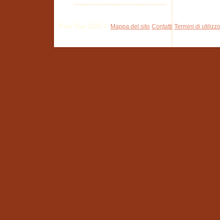
Pisa Tour 2026 ©
Mappa del sito
Contatti
Termini di utilizz