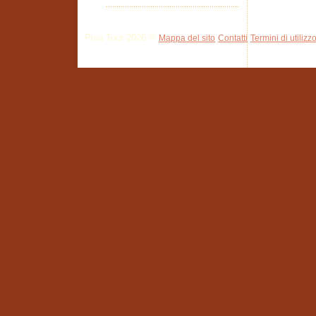
Pisa Tour 2026 ©
Mappa del sito
Contatti
Termini di utilizz