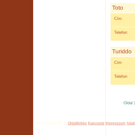
Toto
Cím:
Telefon:
Turiddo
Cím:
Telefon:
Oldal 
Pisa Tour 2026 ©
Oldaltérkép
Kapcsolat
Impresszum
Adat