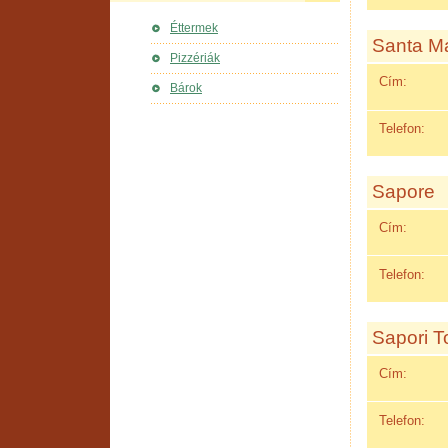
Éttermek
Santa Ma
Pizzériák
Cím:
Bárok
Telefon:
Sapore
Cím:
Telefon:
Sapori T
Cím:
Telefon: