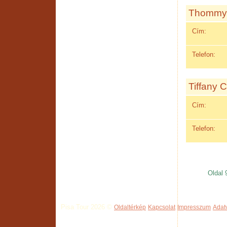
Thommy
Cím:
Telefon:
Tiffany 
Cím:
Telefon:
Oldal 
Pisa Tour 2026 ©
Oldaltérkép
Kapcsolat
Impresszum
Adat