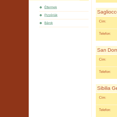
Éttermek
Saglioc
Pizzériák
Cím:
Bárok
Telefon:
San Dom
Cím:
Telefon:
Sibilia 
Cím:
Telefon: