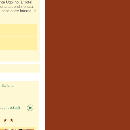
nte Ugolino. L'Hotel
di aria condizionata,
nella corte interna, ti
i Stefano