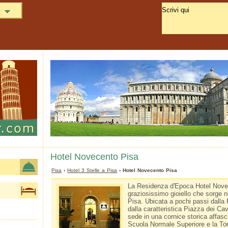
Hotel Novecento Pisa
Pisa
›
Hotel 3 Stelle a Pisa
› Hotel Novecento Pisa
La Residenza d'Epoca Hotel Nove
graziosissimo gioiello che sorge n
Pisa. Ubicata a pochi passi dalla 
dalla caratteristica Piazza dei Cav
sede in una cornice storica affasc
Scuola Normale Superiore e la To