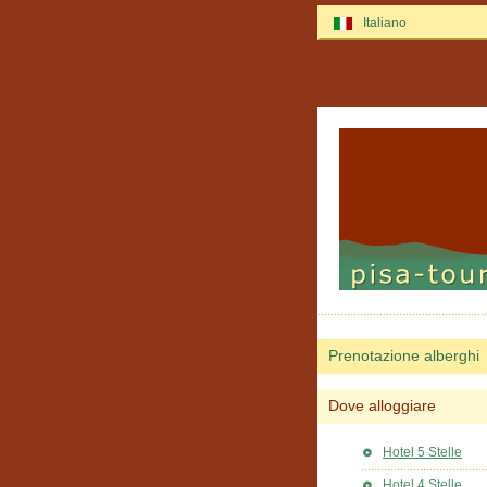
Italiano
Prenotazione alberghi
Dove alloggiare
Hotel 5 Stelle
Hotel 4 Stelle