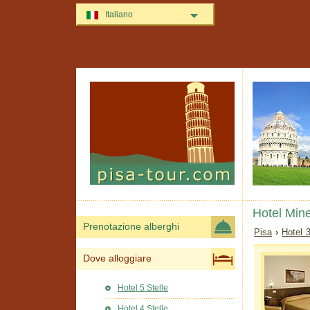
Italiano
Hotel Min
Prenotazione alberghi
Pisa
›
Hotel 
Dove alloggiare
Hotel 5 Stelle
Hotel 4 Stelle