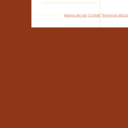
Pisa Tour 2026 ©
Mappa del sito
Contatti
Termini di utilizz