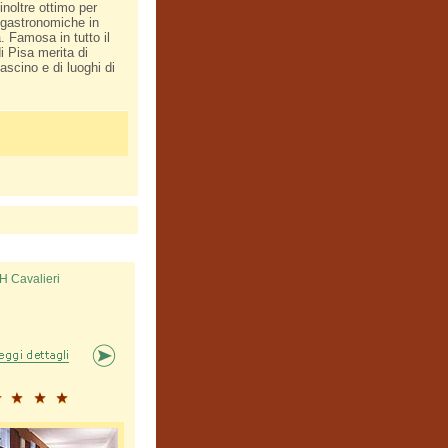
noltre ottimo per
no­gastronomiche in
a. Famosa in tutto il
i Pisa merita di
fascino e di luoghi di
H Cavalieri