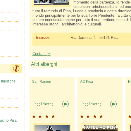
momento della partenza, lo rende i
escursioni artistico­culturali ed e
tutto il territorio di Pisa, Lucca e provincia e costa tirrenic
mondo principalmente per la sua Torre Pendente, la città d
essere conosciuta anche per tutto il suo territorio ricco di 
interesse storici, architettonici e culturali.
Indirizzo:
Via Darsena, 1 - 56121 Pisa
Contatti [+]
Altri alberghi
 turistiche
San Ranieri
AC Pisa
N
vicino Pisa