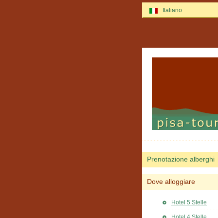
Italiano
Prenotazione alberghi
Dove alloggiare
Hotel 5 Stelle
Hotel 4 Stelle