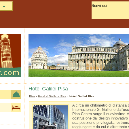
Hotel Galilei Pisa
Pisa
›
Hotel 4 Stelle a Pisa
› Hotel Galilei Pisa
A circa un chilometro di distanza 
Internazionale G. Galilei e dall'usc
Pisa Centro sorge il nuovissimo M
costruzione dal design innovativo
sua posizione privilegiata, estre
raggiungere e da cui è altrettanto