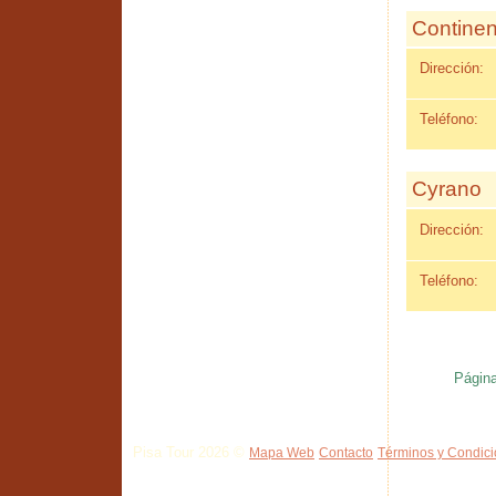
Continen
Dirección:
Teléfono:
Cyrano
Dirección:
Teléfono:
Página
Pisa Tour 2026 ©
Mapa Web
Contacto
Términos y Condic