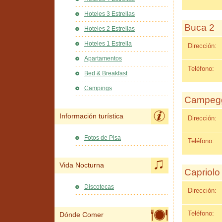
Hoteles 3 Estrellas
Buca 2
Hoteles 2 Estrellas
Hoteles 1 Estrella
Dirección:
Apartamentos
Teléfono:
Bed & Breakfast
Campings
Campegg
Información turística
Dirección:
Fotos de Pisa
Teléfono:
Vida Nocturna
Capriolo
Discotecas
Dirección:
Teléfono:
Dónde Comer