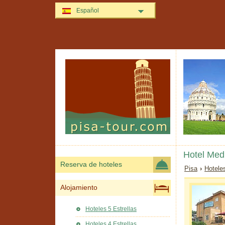
Español
Hotel Med
Reserva de hoteles
Pisa
›
Hotele
Alojamiento
Hoteles 5 Estrellas
Hoteles 4 Estrellas