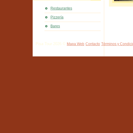
Restaurantes
Pizzería
Bares
Pisa Tour 2026 ©
Mapa Web
Contacto
Términos y Condic