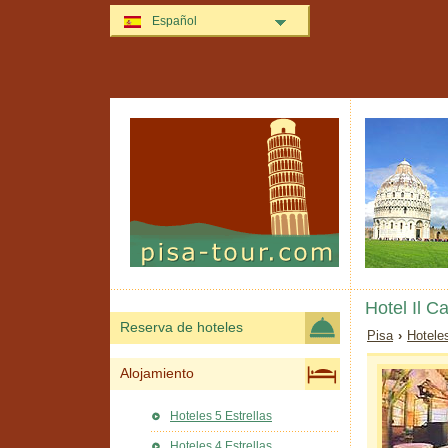
Español
Hotel Il C
Reserva de hoteles
Pisa
›
Hotele
Alojamiento
Hoteles 5 Estrellas
Hoteles 4 Estrellas