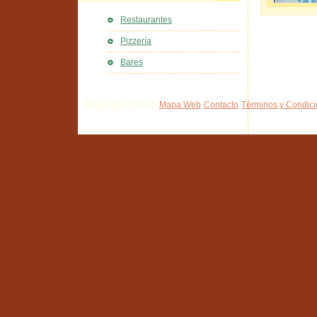
Restaurantes
Pizzería
Bares
Pisa Tour 2026 ©
Mapa Web
Contacto
Términos y Condic