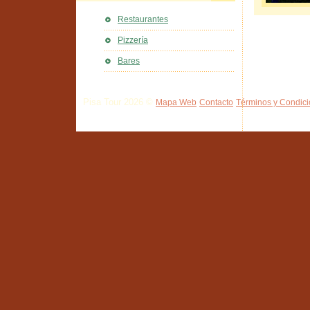
Restaurantes
Pizzería
Bares
Pisa Tour 2026 ©
Mapa Web
Contacto
Términos y Condic