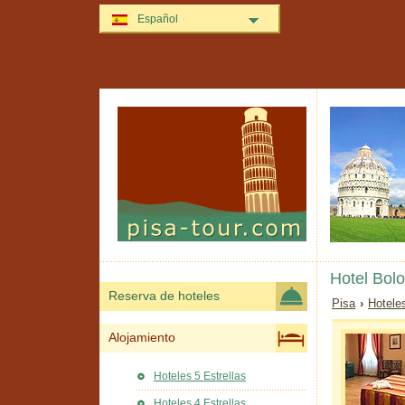
Español
Hotel Bol
Reserva de hoteles
Pisa
›
Hotele
Alojamiento
Hoteles 5 Estrellas
Hoteles 4 Estrellas