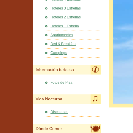
Hoteles 3 Estrellas
Hoteles 2 Estrellas
Hoteles 1 Estrella
Apartamentos
Bed & Breakfast
Campings
Información turística
Fotos de Pisa
Vida Nocturna
Discotecas
Dónde Comer