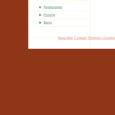
Restaurantes
Pizzería
Bares
Pisa Tour 2026 ©
Mapa Web
Contacto
Términos y Condic